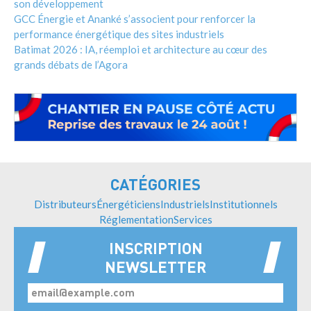
son développement
GCC Énergie et Ananké s’associent pour renforcer la
performance énergétique des sites industriels
Batimat 2026 : IA, réemploi et architecture au cœur des
grands débats de l’Agora
CATÉGORIES
Distributeurs
Énergéticiens
Industriels
Institutionnels
Réglementation
Services
INSCRIPTION
NEWSLETTER