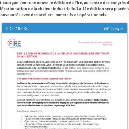
at coorganisent une nouvelle édition de Fire, au centre des congrès 
écarbonation de la chaleur industrielle. La 11e édition sera placée 
uveautés avec des ateliers immersifs et opérationnels.
PDF (187 Ko)
Télécharger