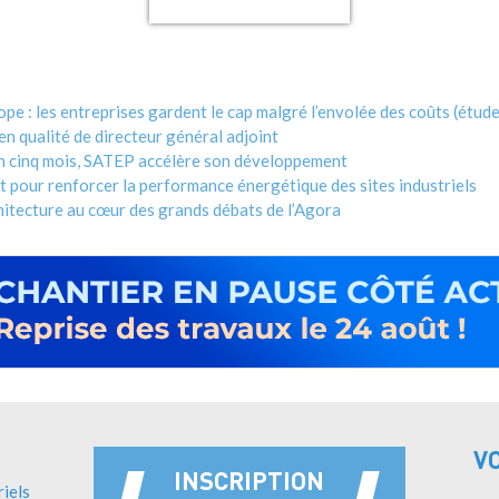
ope : les entreprises gardent le cap malgré l’envolée des coûts (étude
n qualité de directeur général adjoint
en cinq mois, SATEP accélère son développement
 pour renforcer la performance énergétique des sites industriels
chitecture au cœur des grands débats de l’Agora
V
INSCRIPTION
riels