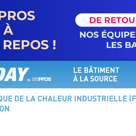
LE BÂTIMENT
À LA SOURCE
UE DE LA CHALEUR INDUSTRIELLE (F
ION