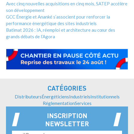
Avec cinq nouvelles acquisitions en cinq mois, SATEP accélère
son développement
GCC Énergie et Ananké s’associent pour renforcer la
performance énergétique des sites industriels
Batimat 2026 : IA, réemploi et architecture au cœur des
grands débats de l’Agora
CATÉGORIES
Distributeurs
Énergéticiens
Industriels
Institutionnels
Réglementation
Services
INSCRIPTION
NEWSLETTER