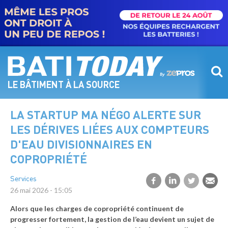
Aller
au
contenu
principal
LE BÂTIMENT À LA SOURCE
LA STARTUP MA NÉGO ALERTE SUR
LES DÉRIVES LIÉES AUX COMPTEURS
D'EAU DIVISIONNAIRES EN
COPROPRIÉTÉ
Services
26 mai 2026 - 15:05
Alors que les charges de copropriété continuent de
progresser fortement, la gestion de l’eau devient un sujet de