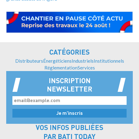
CATÉGORIES
Distributeurs
Énergéticiens
Industriels
Institutionnels
Réglementation
Services
INSCRIPTION
NEWSLETTER
VOS INFOS PUBLIÉES
PAR BATI TODAY