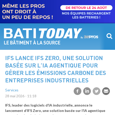
Aller
au
contenu
principal
LE BÂTIMENT À LA SOURCE
IFS LANCE IFS ZERO, UNE SOLUTION
BASÉE SUR L’IA AGENTIQUE POUR
GÉRER LES ÉMISSIONS CARBONE DES
ENTREPRISES INDUSTRIELLES
Services
28 mai 2026 - 11:18
IFS, leader des logiciels d’IA industrielle, annonce le
lancement d’IFS Zero, une solution basée sur l’IA agentique