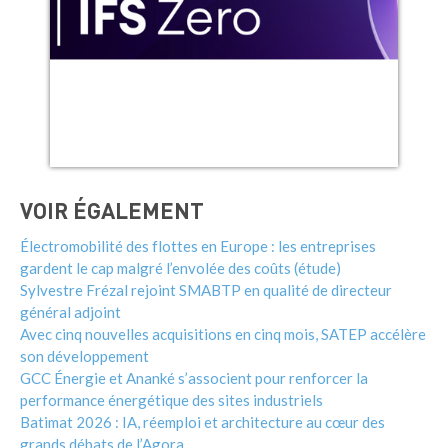
VOIR ÉGALEMENT
Électromobilité des flottes en Europe : les entreprises
gardent le cap malgré l’envolée des coûts (étude)
Sylvestre Frézal rejoint SMABTP en qualité de directeur
général adjoint
Avec cinq nouvelles acquisitions en cinq mois, SATEP accélère
son développement
GCC Énergie et Ananké s’associent pour renforcer la
performance énergétique des sites industriels
Batimat 2026 : IA, réemploi et architecture au cœur des
grands débats de l’Agora