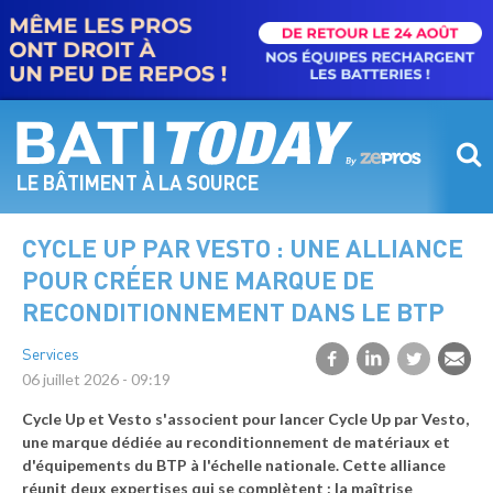
Aller
au
contenu
principal
LE BÂTIMENT À LA SOURCE
CYCLE UP PAR VESTO : UNE ALLIANCE
POUR CRÉER UNE MARQUE DE
RECONDITIONNEMENT DANS LE BTP
Services
06 juillet 2026 - 09:19
Cycle Up et Vesto s'associent pour lancer Cycle Up par Vesto,
une marque dédiée au reconditionnement de matériaux et
d'équipements du BTP à l'échelle nationale. Cette alliance
réunit deux expertises qui se complètent : la maîtrise