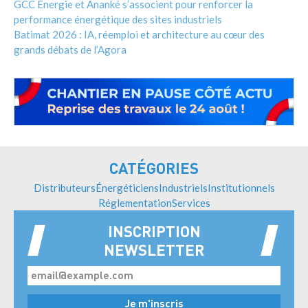
GCC Énergie et Ananké s’associent pour renforcer la
performance énergétique des sites industriels
Batimat 2026 : IA, réemploi et architecture au cœur des
grands débats de l’Agora
CATÉGORIES
Distributeurs
Énergéticiens
Industriels
Institutionnels
Réglementation
Services
INSCRIPTION
NEWSLETTER