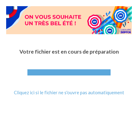
Aller
au
contenu
principal
Votre fichier est en cours de préparation
Cliquez ici si le fichier ne s'ouvre pas automatiquement