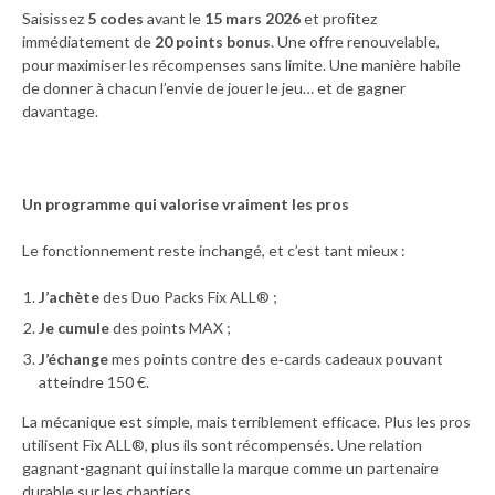
Saisissez
5 codes
avant le
15 mars 2026
et profitez
immédiatement de
20 points bonus
. Une offre renouvelable,
pour maximiser les récompenses sans limite. Une manière habile
de donner à chacun l’envie de jouer le jeu… et de gagner
davantage.
Un programme qui valorise vraiment les pros
Le fonctionnement reste inchangé, et c’est tant mieux :
J’achète
des Duo Packs Fix ALL® ;
Je cumule
des points MAX ;
J’échange
mes points contre des e‑cards cadeaux pouvant
atteindre 150 €.
La mécanique est simple, mais terriblement efficace. Plus les pros
utilisent Fix ALL®, plus ils sont récompensés. Une relation
gagnant-gagnant qui installe la marque comme un partenaire
durable sur les chantiers.