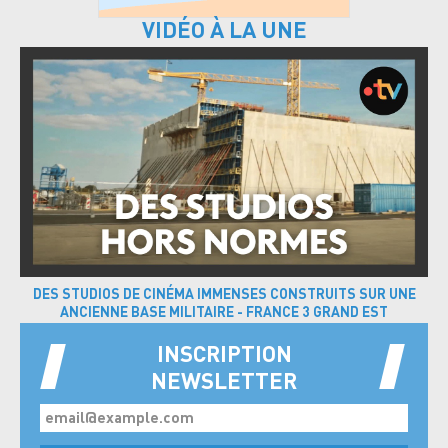
VIDÉO À LA UNE
DES STUDIOS DE CINÉMA IMMENSES CONSTRUITS SUR UNE
ANCIENNE BASE MILITAIRE - FRANCE 3 GRAND EST
INSCRIPTION
NEWSLETTER