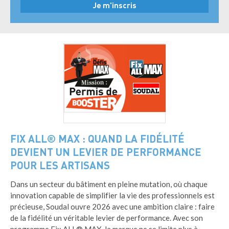
FIX ALL® MAX : QUAND LA FIDÉLITÉ
DEVIENT UN LEVIER DE PERFORMANCE
POUR LES ARTISANS
Dans un secteur du bâtiment en pleine mutation, où chaque
innovation capable de simplifier la vie des professionnels est
précieuse, Soudal ouvre 2026 avec une ambition claire : faire
de la fidélité un véritable levier de performance. Avec son
programme Fix ALL® MAX, la marque ne se limite plus à