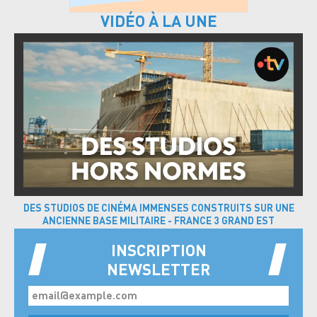
VIDÉO À LA UNE
DES STUDIOS DE CINÉMA IMMENSES CONSTRUITS SUR UNE
ANCIENNE BASE MILITAIRE - FRANCE 3 GRAND EST
INSCRIPTION
NEWSLETTER