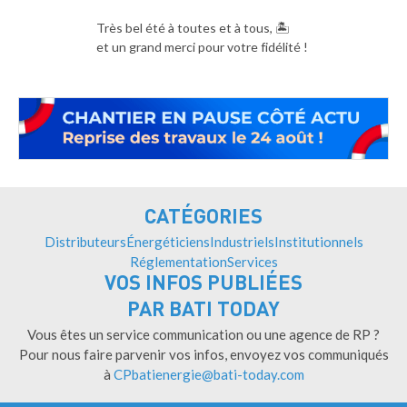
Très bel été à toutes et à tous, 🏝️
et un grand merci pour votre fidélité !
CATÉGORIES
Distributeurs
Énergéticiens
Industriels
Institutionnels
Réglementation
Services
VOS INFOS PUBLIÉES
PAR BATI TODAY
Vous êtes un service communication ou une agence de RP ?
Pour nous faire parvenir vos infos, envoyez vos communiqués
à
CPbatienergie@bati-today.com