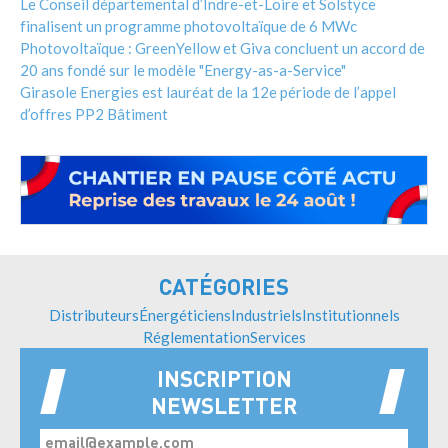
Le Conseil départemental d’Indre-et-Loire et Solstyce
finalisent un programme photovoltaïque de 6 MWc
Photovoltaïque : GreenYellow et Giva concluent un accord de
20 ans fondé sur le modèle "Energy-as-a-Service"
Girasole Energies est lauréat de la 12e période de l’appel
d’offres PP2 Bâtiment
CATÉGORIES
Distributeurs
Énergéticiens
Industriels
Institutionnels
Réglementation
Services
INSCRIPTION
NEWSLETTER