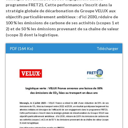
programme FRET21. Cette performance s'inscrit dans la
stratégie globale de décarbonation du Groupe VELUX aux
objectifs particulièrement ambitieux : d'ici 2030, réduire de
100 % les émissions de carbone de ses activités (scopes 1 et
2) et de 50 % les émissions provenant de sa chaîne de valeur
(scope 3) dont la logistique.
PDF (164 Ko)
Télécharger