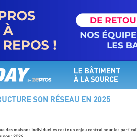
LE BÂTIMENT
À LA SOURCE
RUCTURE SON RÉSEAU EN 2025
ue des maisons individuelles reste un enjeu central pour les particu
s pour 2026.