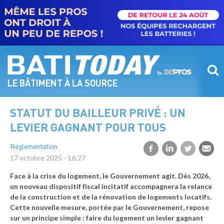
Aller
au
contenu
principal
LE BÂTIMENT À LA SOURCE
STATUT DU BAILLEUR PRIVÉ : UN
LEVIER GAGNANT POUR TOUS
Réglementation
17 octobre 2025 - 16:27
Face à la crise du logement, le Gouvernement agit. Dès 2026,
un nouveau dispositif fiscal incitatif accompagnera la relance
de la construction et de la rénovation de logements locatifs.
Cette nouvelle mesure, portée par le Gouvernement, repose
sur un principe simple : faire du logement un levier gagnant