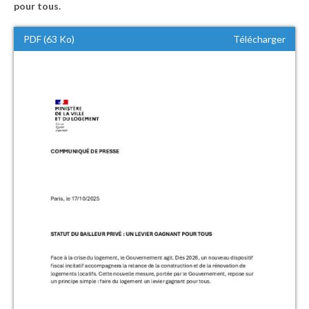
pour tous.
PDF (63 Ko)
Télécharger