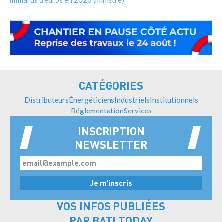
CATÉGORIES
Distributeurs
Énergéticiens
Industriels
Institutionnels
Réglementation
Services
INSCRIPTION
NEWSLETTER
VOS INFOS PUBLIÉES
PAR BATI TODAY