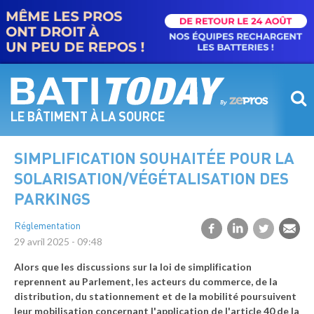
Aller
au
contenu
principal
LE BÂTIMENT À LA SOURCE
SIMPLIFICATION SOUHAITÉE POUR LA
SOLARISATION/VÉGÉTALISATION DES
PARKINGS
Réglementation
29 avril 2025 - 09:48
Alors que les discussions sur la loi de simplification
reprennent au Parlement, les acteurs du commerce, de la
distribution, du stationnement et de la mobilité poursuivent
leur mobilisation concernant l'application de l'article 40 de la