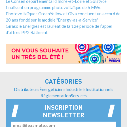
Le Conseil départemental d’Indre-et-Loire et Solstyce
finalisent un programme photovoltaïque de 6 MWc
Photovoltaïque : GreenYellow et Giva concluent un accord de
20 ans fondé sur le modèle "Energy-as-a-Service"
Girasole Energies est lauréat de la 12e période de l’appel
d’offres PP2 Bâtiment
CATÉGORIES
Distributeurs
Énergéticiens
Industriels
Institutionnels
Réglementation
Services
INSCRIPTION
NEWSLETTER