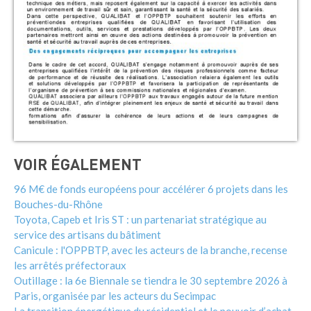
VOIR ÉGALEMENT
96 M€ de fonds européens pour accélérer 6 projets dans les
Bouches-du-Rhône
Toyota, Capeb et Iris ST : un partenariat stratégique au
service des artisans du bâtiment
Canicule : l'OPPBTP, avec les acteurs de la branche, recense
les arrêtés préfectoraux
Outillage : la 6e Biennale se tiendra le 30 septembre 2026 à
Paris, organisée par les acteurs du Secimpac
La transition énergétique du résidentiel et le pouvoir d’achat