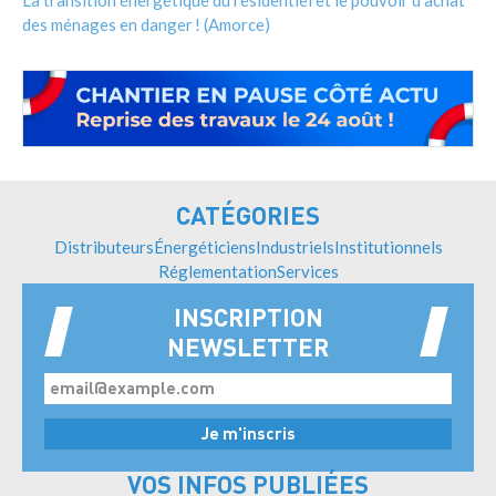
des ménages en danger ! (Amorce)
CATÉGORIES
Distributeurs
Énergéticiens
Industriels
Institutionnels
Réglementation
Services
INSCRIPTION
NEWSLETTER
VOS INFOS PUBLIÉES