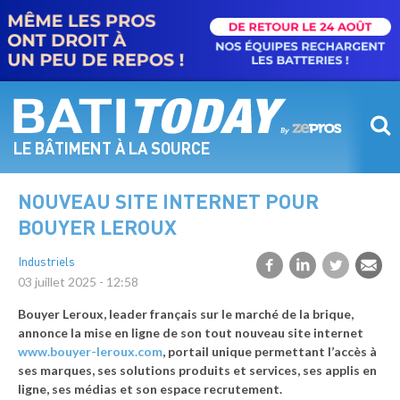
Aller
au
contenu
principal
LE BÂTIMENT À LA SOURCE
NOUVEAU SITE INTERNET POUR
BOUYER LEROUX
Industriels
03 juillet 2025 - 12:58
Bouyer Leroux, leader français sur le marché de la brique,
annonce la mise en ligne de son tout nouveau site internet
www.bouyer-leroux.com
, portail unique permettant l’accès à
ses marques, ses solutions produits et services, ses applis en
ligne, ses médias et son espace recrutement.