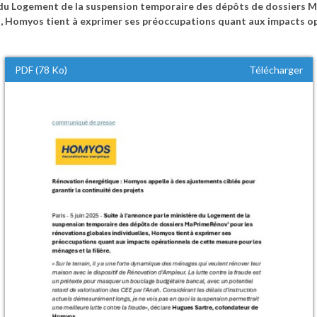
e du Logement de la suspension temporaire des dépôts de dossiers 
es, Homyos tient à exprimer ses préoccupations quant aux impacts o
PDF (78 Ko)
Télécharger