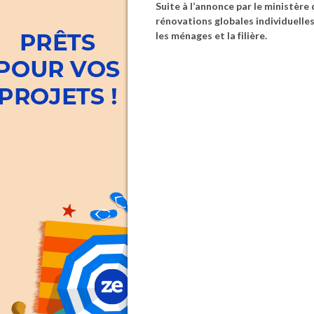
Suite à l’annonce par le ministèr
rénovations globales individuell
les ménages et la filière.