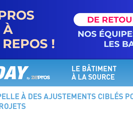
LE BÂTIMENT
À LA SOURCE
PELLE À DES AJUSTEMENTS CIBLÉS P
PROJETS