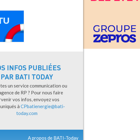
OS INFOS PUBLIÉES
PAR BATI TODAY
tes un service communication ou
agence de RP ? Pour nous faire
rvenir vos infos, envoyez vos
uniqués à
CPbatienergie@bati-
today.com
A propos de BATI-Today