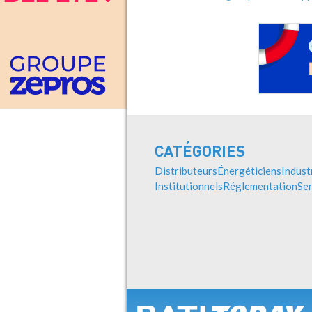
CATÉGORIES
Distributeurs
Énergéticiens
Indust
Institutionnels
Réglementation
Ser