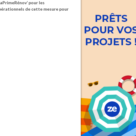
MaPrimeRénov’ pour les
pérationnels de cette mesure pour