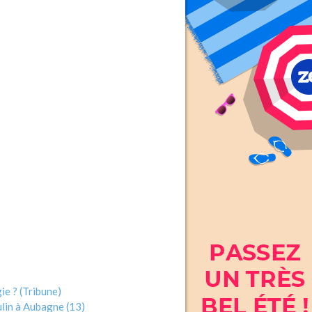
ie ? (Tribune)
ulin à Aubagne (13)