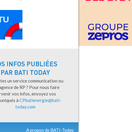
OS INFOS PUBLIÉES
PAR BATI TODAY
tes un service communication ou
agence de RP ? Pour nous faire
rvenir vos infos, envoyez vos
uniqués à
CPbatienergie@bati-
today.com
A propos de BATI-Today