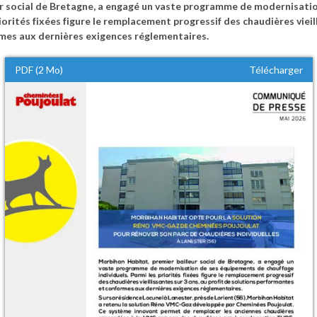
ur social de Bretagne, a engagé un vaste programme de modernisati
iorités fixées figure le remplacement progressif des chaudières vieill
mes aux dernières exigences réglementaires.
PDF (2 Mo)
Télécharger