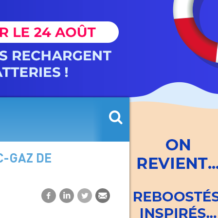
C-GAZ DE