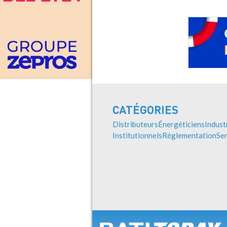
CATÉGORIES
Distributeurs
Énergéticiens
Indust
Institutionnels
Réglementation
Ser