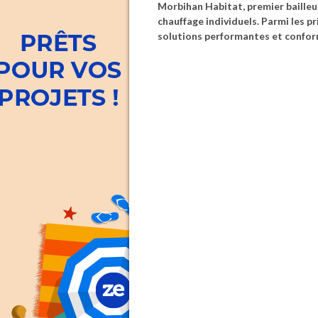
Morbihan Habitat, premier baille
chauffage individuels. Parmi les pr
solutions performantes et confor