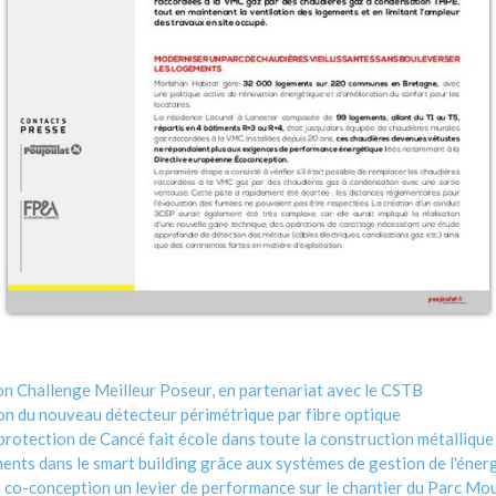
son Challenge Meilleur Poseur, en partenariat avec le CSTB
n du nouveau détecteur périmétrique par fibre optique
protection de Cancé fait école dans toute la construction métallique
nts dans le smart building grâce aux systèmes de gestion de l'énerg
 co-conception un levier de performance sur le chantier du Parc Mo