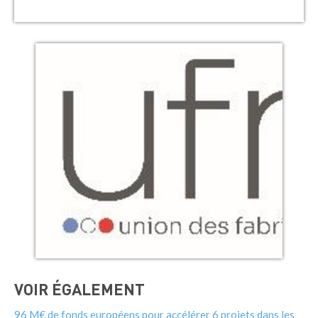
VOIR ÉGALEMENT
96 M€ de fonds européens pour accélérer 6 projets dans les