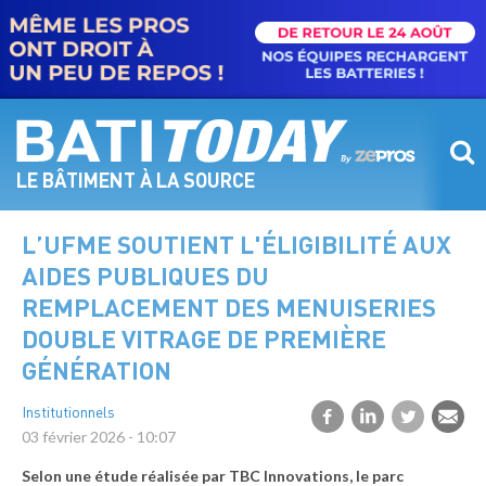
Aller
au
contenu
principal
LE BÂTIMENT À LA SOURCE
L’UFME SOUTIENT L'ÉLIGIBILITÉ AUX
AIDES PUBLIQUES DU
REMPLACEMENT DES MENUISERIES
DOUBLE VITRAGE DE PREMIÈRE
GÉNÉRATION
Institutionnels
03 février 2026 - 10:07
Selon une étude réalisée par TBC Innovations, le parc