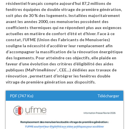
résidentiel français compte aujourd’hui 87,2 millions de
fenêtres équipées de double vitrage de première génération,
soit plus de 30 % des logements. Installées majoritairement
avant les années 2000, ces menuiseries possèdent des
coefficients thermiques qui ne répondent plus aux exigences
actuelles en matière de confort d’été et d’hiver. Face à ce
constat, l’UFME (Union des Fabricants de Menuiseries)
souligne la nécessité d’accélérer leur remplacement afin
d’accompagner la massification de la rénovation énergétique
des logements. Pour atteindre ces objectifs, elle plaide en
faveur d’une évolution des critères d’éligibilité des aides
publiques (MaPrimeRénov’ , CEE…) dédiées aux travaux de
rénovation , permettant d’intégrer les fenêtres double
vitrage de première génération aux dispositifs.
PDF (747 Ko)
Télécharger