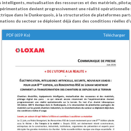
 intelligents, mutualisation des ressources et des matériels, pilotag
périmentation devient progressivement une réalité opérationnelle su
trique dans le Dunkerquois, à la structuration de plateformes part
rmations du secteur se déploient déjà dans des conditions réelles d’
PDF (659 Ko)
Télécharger