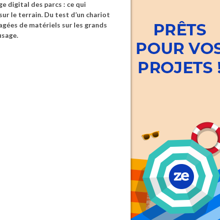
e digital des parcs : ce qui
r le terrain. Du test d’un chariot
agées de matériels sur les grands
usage.