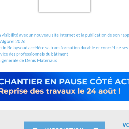
visibilité avec un nouveau site internet et la publication de son rap
'Algorel 2026
tin Belaysoud accélère sa transformation durable et concrétise s
rvice des professionnels du bâtiment
n générale de Denis Matériaux
V