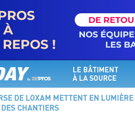
LE BÂTIMENT
À LA SOURCE
RSE DE LOXAM METTENT EN LUMIÈRE
 DES CHANTIERS