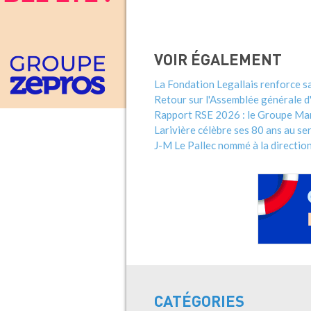
VOIR ÉGALEMENT
La Fondation Legallais renforce sa 
Retour sur l'Assemblée générale d
Rapport RSE 2026 : le Groupe Mar
Larivière célèbre ses 80 ans au se
J-M Le Pallec nommé à la directio
CATÉGORIES