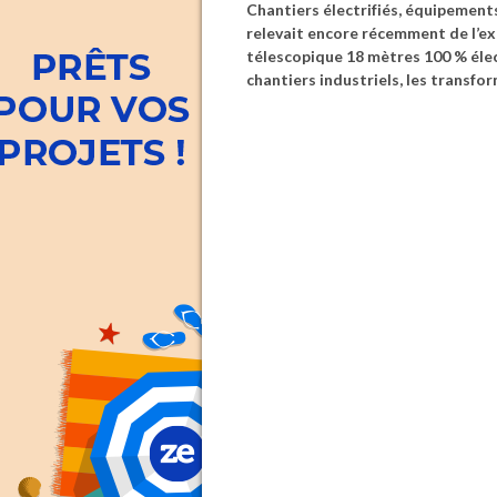
Chantiers électrifiés, équipements
relevait encore récemment de l’ex
télescopique 18 mètres 100 % élec
chantiers industriels, les transfo