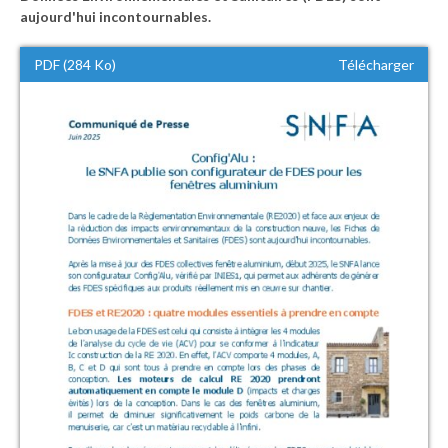
aujourd'hui incontournables.
PDF (284 Ko)
Télécharger