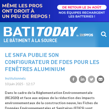
Aller
au
contenu
principal
LE BÂTIMENT À LA SOURCE
LE SNFA PUBLIE SON
CONFIGURATEUR DE FDES POUR LES
FENÊTRES ALUMINIUM
Institutionnels
10 juin 2025 - 12:17
Dans le cadre de la Règlementation Environnementale
(RE2020) et face aux enjeux de la réduction des impacts
environnementaux de la construction neuve, les Fiches de
Données Environnementales et Sanitaires (FDES) sont