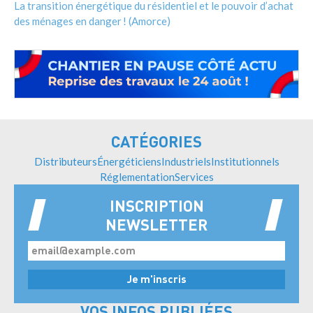
La transition énergétique du résidentiel et le pouvoir d’achat
des ménages en danger ! (Amorce)
CATÉGORIES
Distributeurs
Énergéticiens
Industriels
Institutionnels
Réglementation
Services
INSCRIPTION
NEWSLETTER
VOS INFOS PUBLIÉES