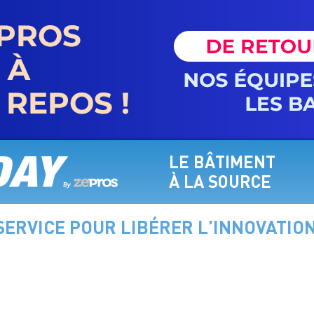
LE BÂTIMENT
À LA SOURCE
ERVICE POUR LIBÉRER L’INNOVATION