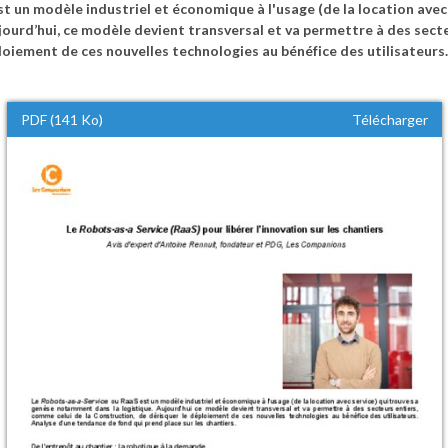
t un modèle industriel et économique à l'usage (de la location avec
ourd’hui, ce modèle devient transversal et va permettre à des secte
loiement de ces nouvelles technologies au bénéfice des utilisateurs
PDF (141 Ko)
Télécharger