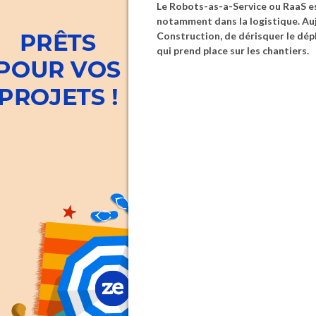
Le Robots-as-a-Service ou RaaS es
notamment dans la logistique. Auj
Construction, de dérisquer le dép
qui prend place sur les chantiers.