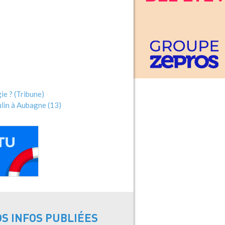
ie ? (Tribune)
ulin à Aubagne (13)
OS INFOS PUBLIÉES