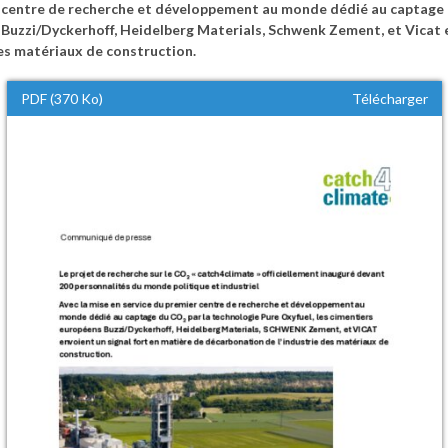
er centre de recherche et développement au monde dédié au captage 
 Buzzi/Dyckerhoff, Heidelberg Materials, Schwenk Zement, et Vicat e
es matériaux de construction.
PDF (370 Ko)
Télécharger