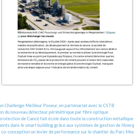
son Challenge Meilleur Poseur, en partenariat avec le CSTB
n du nouveau détecteur périmétrique par fibre optique
protection de Cancé fait école dans toute la construction métallique
nts dans le smart building grâce aux systèmes de gestion de l'énerg
 co-conception un levier de performance sur le chantier du Parc Mo