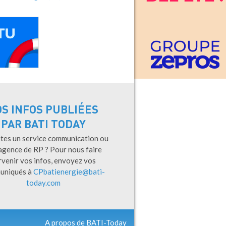
OS INFOS PUBLIÉES
PAR BATI TODAY
tes un service communication ou
agence de RP ? Pour nous faire
rvenir vos infos, envoyez vos
uniqués à
CPbatienergie@bati-
today.com
A propos de BATI-Today