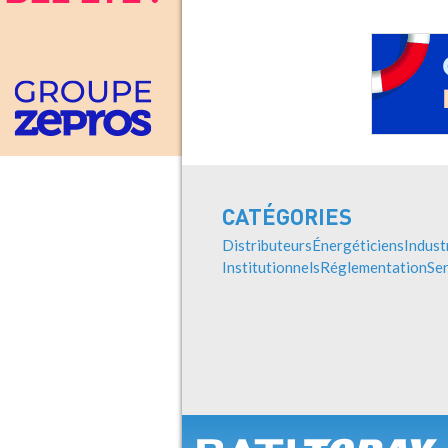
CATÉGORIES
Distributeurs
Énergéticiens
Indust
Institutionnels
Réglementation
Ser