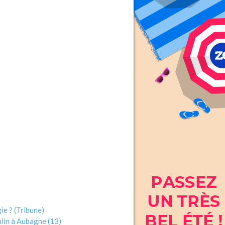
ie ? (Tribune)
ulin à Aubagne (13)