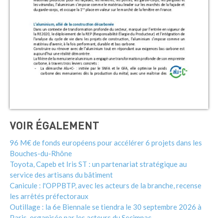
VOIR ÉGALEMENT
96 M€ de fonds européens pour accélérer 6 projets dans les
Bouches-du-Rhône
Toyota, Capeb et Iris ST : un partenariat stratégique au
service des artisans du bâtiment
Canicule : l'OPPBTP, avec les acteurs de la branche, recense
les arrêtés préfectoraux
Outillage : la 6e Biennale se tiendra le 30 septembre 2026 à
Paris, organisée par les acteurs du Secimpac