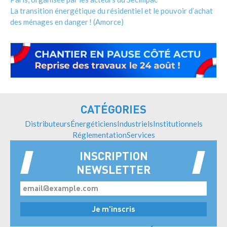
La transition énergétique du résidentiel et le pouvoir d’achat
des ménages en danger ! (Amorce)
CATÉGORIES
Distributeurs
Énergéticiens
Industriels
Institutionnels
Réglementation
Services
INSCRIPTION
NEWSLETTER