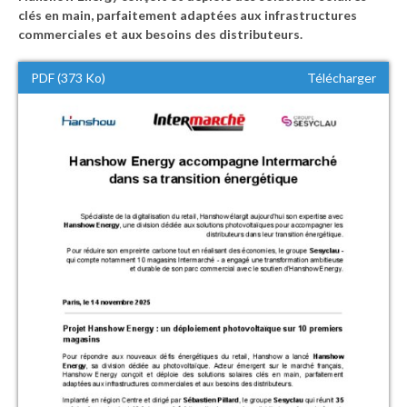
clés en main, parfaitement adaptées aux infrastructures
commerciales et aux besoins des distributeurs.
PDF (373 Ko)
Télécharger