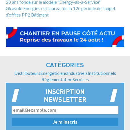
20 ans fondé sur le modèle "Energy-as-a-Service"
Girasole Energies est lauréat de la 12e période de l’appel
d’offres PP2 Bâtiment
CATÉGORIES
Distributeurs
Énergéticiens
Industriels
Institutionnels
Réglementation
Services
INSCRIPTION
NEWSLETTER