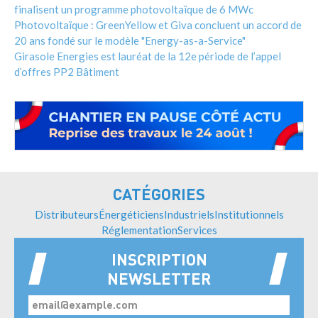
finalisent un programme photovoltaïque de 6 MWc
Photovoltaïque : GreenYellow et Giva concluent un accord de
20 ans fondé sur le modèle "Energy-as-a-Service"
Girasole Energies est lauréat de la 12e période de l’appel
d’offres PP2 Bâtiment
CATÉGORIES
Distributeurs
Énergéticiens
Industriels
Institutionnels
Réglementation
Services
INSCRIPTION
NEWSLETTER