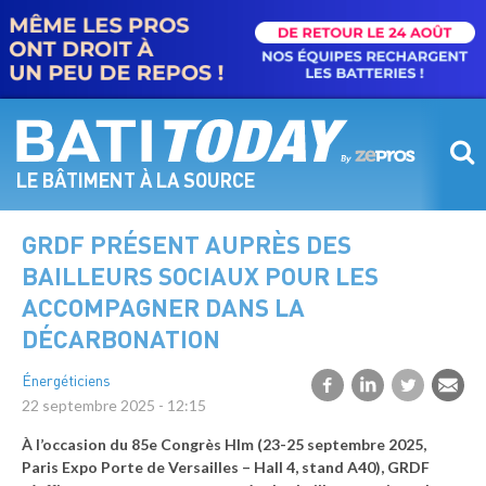
Aller
au
contenu
principal
LE BÂTIMENT À LA SOURCE
GRDF PRÉSENT AUPRÈS DES
BAILLEURS SOCIAUX POUR LES
ACCOMPAGNER DANS LA
DÉCARBONATION
Énergéticiens
22 septembre 2025 - 12:15
À l’occasion du 85e Congrès Hlm (23-25 septembre 2025,
Paris Expo Porte de Versailles – Hall 4, stand A40), GRDF