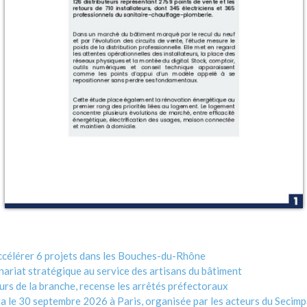
célérer 6 projets dans les Bouches-du-Rhône
enariat stratégique au service des artisans du bâtiment
urs de la branche, recense les arrêtés préfectoraux
dra le 30 septembre 2026 à Paris, organisée par les acteurs du Secim