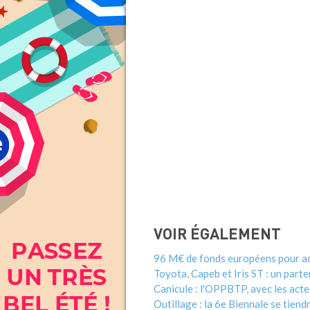
VOIR ÉGALEMENT
96 M€ de fonds européens pour ac
Toyota, Capeb et Iris ST : un part
Canicule : l'OPPBTP, avec les acte
Outillage : la 6e Biennale se tien