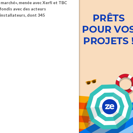
du marché», menée avec Xerfi et TBC
ofondis avec des acteurs
installateurs, dont 345