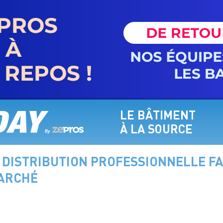
LE BÂTIMENT
À LA SOURCE
A DISTRIBUTION PROFESSIONNELLE 
MARCHÉ