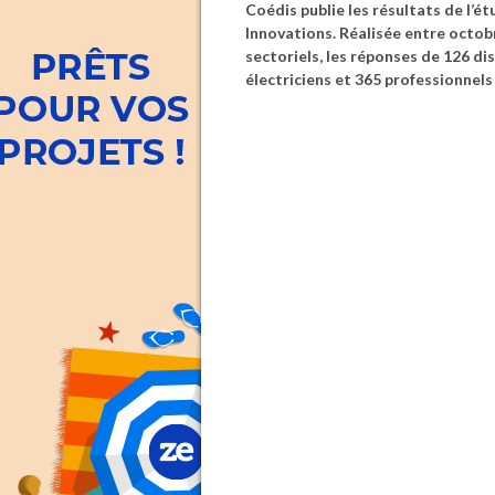
Coédis publie les résultats de l’é
Innovations. Réalisée entre octobr
sectoriels, les réponses de 126 di
électriciens et 365 professionnel