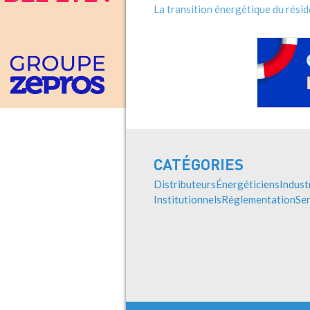
La transition énergétique du résid
CATÉGORIES
Distributeurs
Énergéticiens
Indust
Institutionnels
Réglementation
Ser