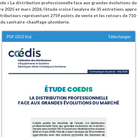
tude « La distribution professionnelle face aux grandes évolutions 
e 2025 et mars 2026, l’étude croise l’analyse de 35 entretiens appr
stributeurs représentant 2759 points de vente et les retours de 710 
s du sanitaire-chauffage-plomberie.
PDF (353 Ko)
Télécharger