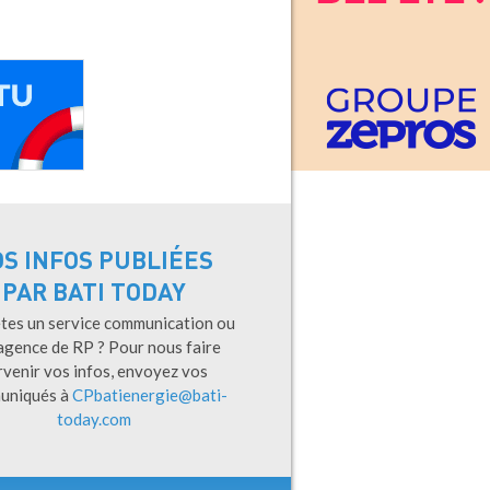
OS INFOS PUBLIÉES
PAR BATI TODAY
tes un service communication ou
agence de RP ? Pour nous faire
rvenir vos infos, envoyez vos
uniqués à
CPbatienergie@bati-
today.com