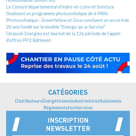
Le Conseil départemental d’Indre-et-Loire et Solstyce
finalisent un programme photovoltaïque de 6 MWc
Photovoltaïque : GreenYellow et Giva concluent un accord de
20 ans fondé sur le modèle "Energy-as-a-Service"
Girasole Energies est lauréat de la 12e période de l’appel
d’offres PP2 Bâtiment
CATÉGORIES
Distributeurs
Énergéticiens
Industriels
Institutionnels
Réglementation
Services
INSCRIPTION
NEWSLETTER