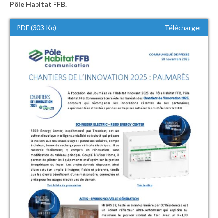
Pôle Habitat FFB.
PDF (303 Ko)
Télécharger