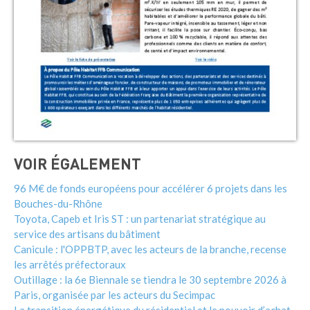
VOIR ÉGALEMENT
96 M€ de fonds européens pour accélérer 6 projets dans les
Bouches-du-Rhône
Toyota, Capeb et Iris ST : un partenariat stratégique au
service des artisans du bâtiment
Canicule : l'OPPBTP, avec les acteurs de la branche, recense
les arrêtés préfectoraux
Outillage : la 6e Biennale se tiendra le 30 septembre 2026 à
Paris, organisée par les acteurs du Secimpac
La transition énergétique du résidentiel et le pouvoir d’achat