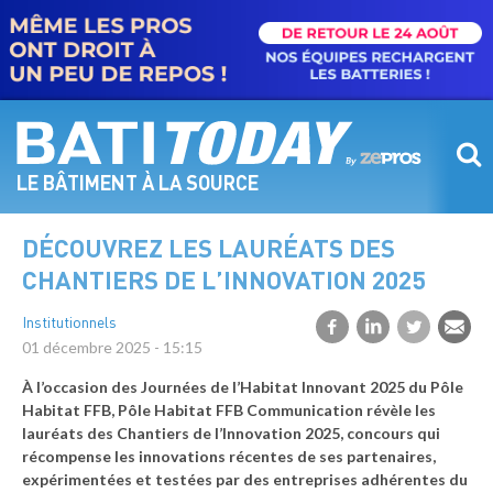
Aller
au
contenu
principal
LE BÂTIMENT À LA SOURCE
DÉCOUVREZ LES LAURÉATS DES
CHANTIERS DE L’INNOVATION 2025
Institutionnels
01 décembre 2025 - 15:15
À l’occasion des Journées de l’Habitat Innovant 2025 du Pôle
Habitat FFB, Pôle Habitat FFB Communication révèle les
lauréats des Chantiers de l’Innovation 2025, concours qui
récompense les innovations récentes de ses partenaires,
expérimentées et testées par des entreprises adhérentes du