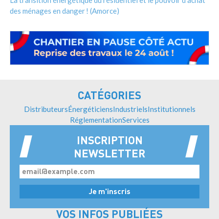
des ménages en danger ! (Amorce)
CATÉGORIES
Distributeurs
Énergéticiens
Industriels
Institutionnels
Réglementation
Services
INSCRIPTION
NEWSLETTER
VOS INFOS PUBLIÉES