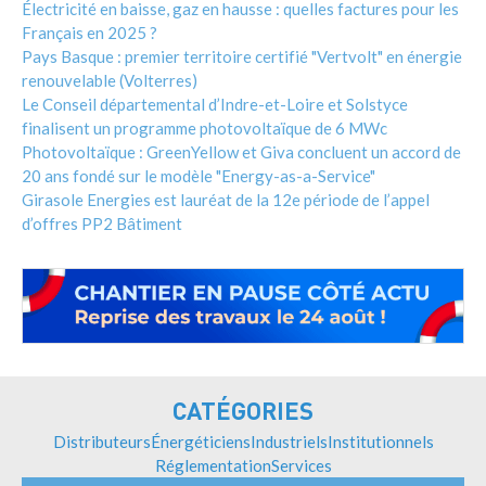
Électricité en baisse, gaz en hausse : quelles factures pour les
Français en 2025 ?
Pays Basque : premier territoire certifié "Vertvolt" en énergie
renouvelable (Volterres)
Le Conseil départemental d’Indre-et-Loire et Solstyce
finalisent un programme photovoltaïque de 6 MWc
Photovoltaïque : GreenYellow et Giva concluent un accord de
20 ans fondé sur le modèle "Energy-as-a-Service"
Girasole Energies est lauréat de la 12e période de l’appel
d’offres PP2 Bâtiment
CATÉGORIES
Distributeurs
Énergéticiens
Industriels
Institutionnels
Réglementation
Services