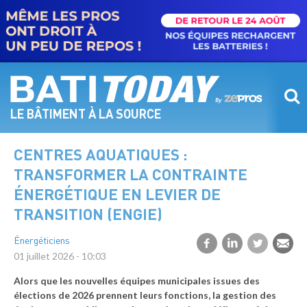
Aller
au
contenu
principal
LE BÂTIMENT À LA SOURCE
CENTRES AQUATIQUES :
TRANSFORMER LA CONTRAINTE
ÉNERGÉTIQUE EN LEVIER DE
TRANSITION (ENGIE)
Énergéticiens
01 juillet 2026 - 10:03
Alors que les nouvelles équipes municipales issues des
élections de 2026 prennent leurs fonctions, la gestion des