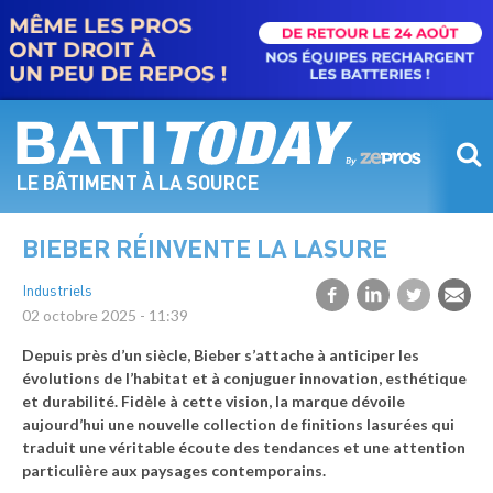
Aller
au
contenu
principal
LE BÂTIMENT À LA SOURCE
BIEBER RÉINVENTE LA LASURE
Industriels
02 octobre 2025 - 11:39
Depuis près d’un siècle, Bieber s’attache à anticiper les
évolutions de l’habitat et à conjuguer innovation, esthétique
et durabilité. Fidèle à cette vision, la marque dévoile
aujourd’hui une nouvelle collection de finitions lasurées qui
traduit une véritable écoute des tendances et une attention
particulière aux paysages contemporains.