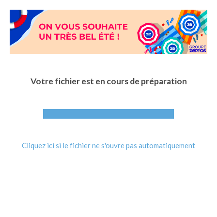
Aller
au
contenu
principal
Votre fichier est en cours de préparation
Cliquez ici si le fichier ne s'ouvre pas automatiquement