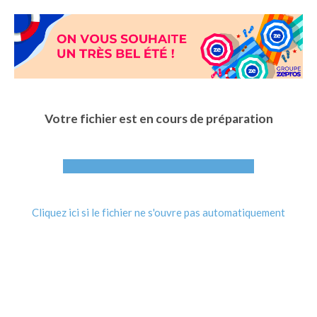
Aller
au
contenu
principal
Votre fichier est en cours de préparation
Cliquez ici si le fichier ne s'ouvre pas automatiquement