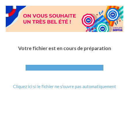
Aller
au
contenu
principal
Votre fichier est en cours de préparation
Cliquez ici si le fichier ne s'ouvre pas automatiquement