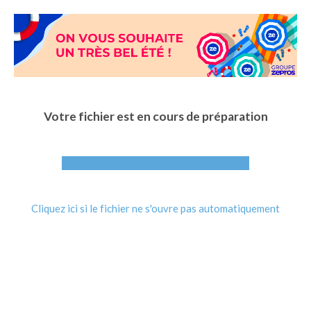
Aller
au
contenu
principal
Votre fichier est en cours de préparation
Cliquez ici si le fichier ne s'ouvre pas automatiquement