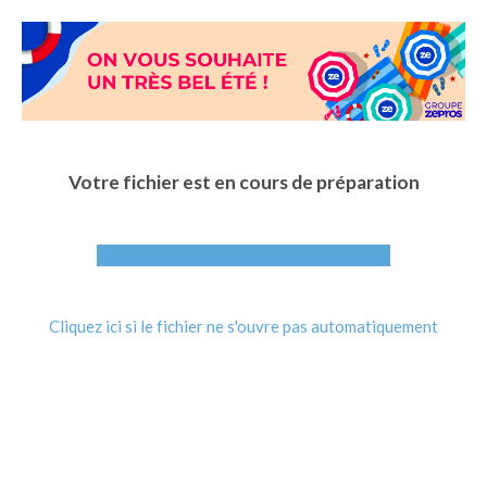
Aller
au
contenu
principal
Votre fichier est en cours de préparation
Cliquez ici si le fichier ne s'ouvre pas automatiquement