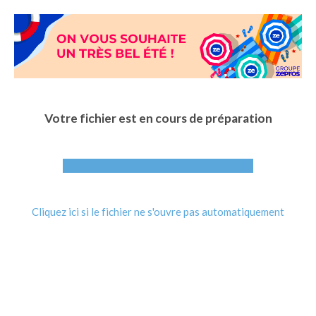
Aller
au
contenu
principal
Votre fichier est en cours de préparation
Cliquez ici si le fichier ne s'ouvre pas automatiquement